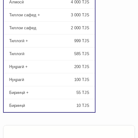
Алмосӣ
4 000 TJS
Тиллои сафед +
3 000 TJS
Тиллои сафед
2 000 TJS
Тиллогӣ +
999 TJS
Тиллогӣ
585 TJS
Нуқрагӣ +
200 TJS
Нуқрагӣ
100 TJS
Биринҷӣ +
55 TJS
Биринҷӣ
10 TJS