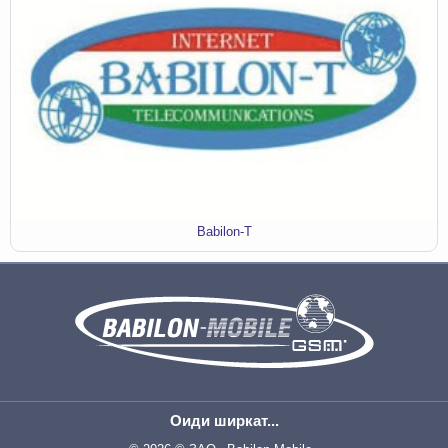
Babilon-T
Оиди ширкат...